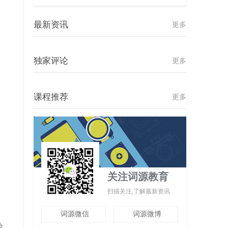
最新资讯
更多
独家评论
更多
课程推荐
更多
关注词源教育
扫描关注,了解最新资讯
词源微信
词源微博
验，