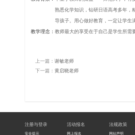
熟悉化学知识，钻研日语高考多年，
导孩子。用心做好教育，一定让学生
教学理念：
教师最大的享受在于自己是学生所需
教
上一篇：
谢敏老师
下一篇：
黄启晓老师
育
注册与登录
活动报名
法规政策
安全提示
网上报名
网站声明