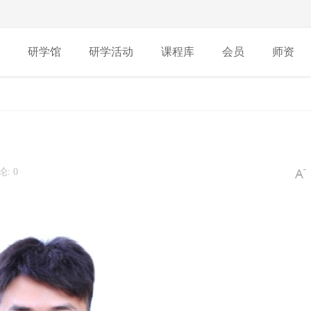
研学馆
研学活动
课程库
会员
师资
: 0