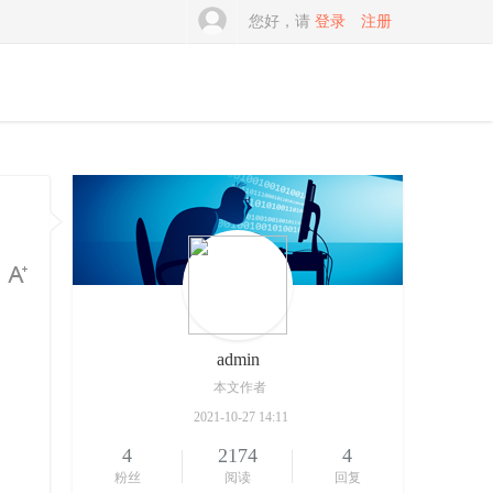
您好，请
登录
注册
admin
本文作者
2021-10-27 14:11
4
2174
4
粉丝
阅读
回复