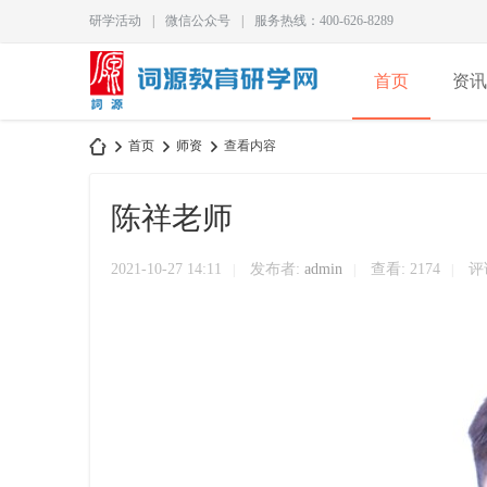
研学活动
|
微信公众号
|
服务热线：400-626-8289
首页
资讯
首页
师资
查看内容
关于我们
陈祥老师
长
›
›
›
2021-10-27 14:11
发布者:
admin
查看:
2174
评论
|
|
|
沙